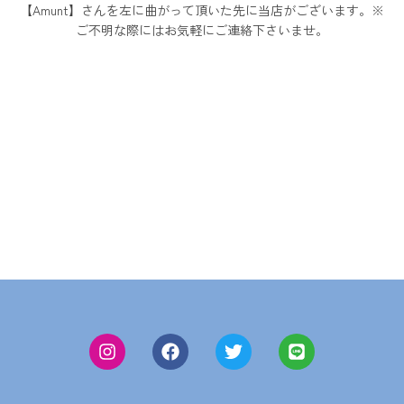
【Amunt】さんを左に曲がって頂いた先に当店がございます。※
ご不明な際にはお気軽にご連絡下さいませ。
お問い合わせ
各種取材・講演のご依頼、施術に関して、法人契約のご
依頼はこちらへお願いいたします。