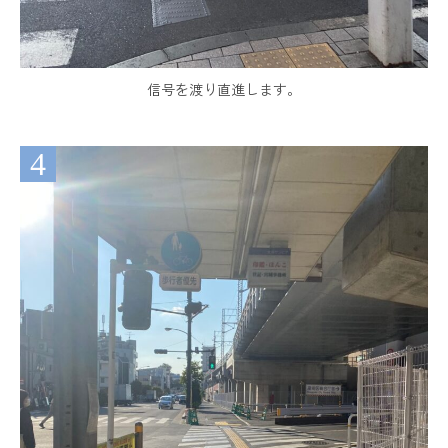
信号を渡り直進します。
4