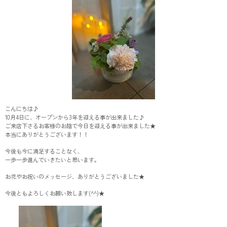
こんにちは♪
10月4日に、オープンから3年を迎える事が出来ました♪
ご来店下さるお客様のお陰で今日を迎える事が出来ました★
本当にありがとうございます！！
今後も今に満足することなく、
一歩一歩進んでいきたいと思います。
お花やお祝いのメッセージ、ありがとうございました★
今後ともよろしくお願い致します(^^)★