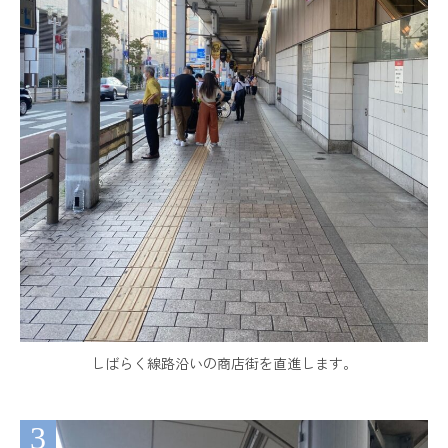
しばらく線路沿いの商店街を直進します。
3