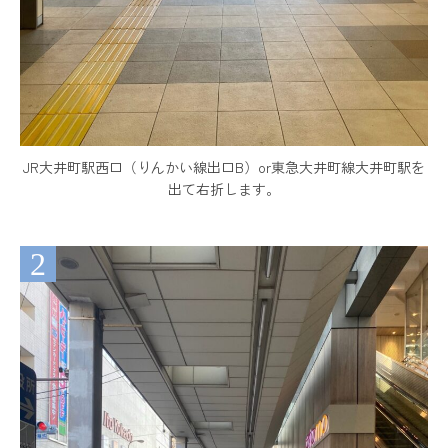
JR大井町駅西口（りんかい線出口B）or東急大井町線大井町駅を
出て右折します。
2