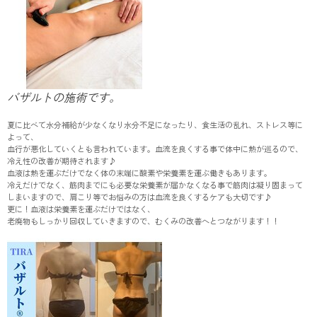
バザルトの施術です。
夏に比べて水分補給が少なくなり水分不足になったり、食生活の乱れ、ストレス等に
よって、
血行が悪化していくとも言われています。血流を良くする事で体中に熱が巡るので、
冷え性の改善が期待されます♪
血液は熱を運ぶだけでなく体の末端に酸素や栄養素を運ぶ働きもあります。
冷えだけでなく、筋肉までにも必要な栄養素が届かなくなる事で筋肉は凝り固まって
しまいますので、肩こり等でお悩みの方は血流を良くするケアも大切です♪
更に！血液は栄養素を運ぶだけではなく、
老廃物もしっかり回収していきますので、むくみの改善へとつながります！！