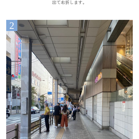
出て右折します。
2