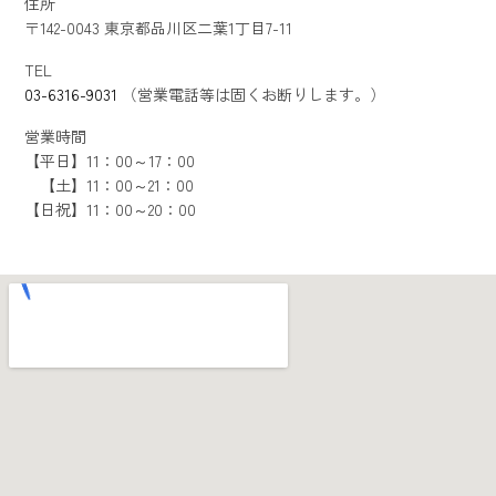
住所
〒142-0043 東京都品川区二葉1丁目7-11
TEL
03-6316-9031
（営業電話等は固くお断りします。）
営業時間
【平日】11：00～17：00
【土】11：00～21：00
【日祝】11：00～20：00