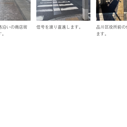
路沿いの商店街
信号を渡り直進します。
品川区役所前の
す。
ます。
お問い合わせ
演のご依頼、施術に関して、法人契約のご依頼はこちらへお願