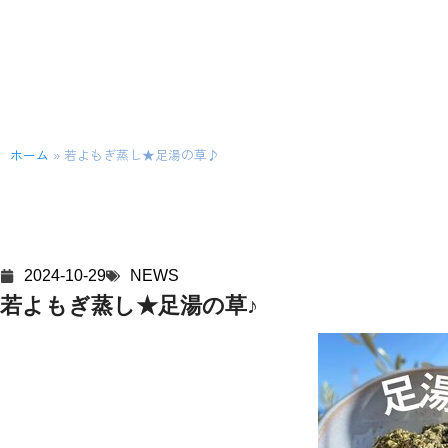
ホーム
»
若よもぎ蒸し★足湯の草♪
2024-10-29
NEWS
若よもぎ蒸し★足湯の草♪