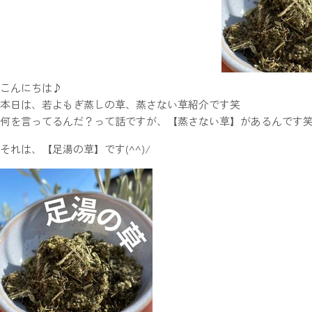
こんにちは♪
本日は、若よもぎ蒸しの草、蒸さない草紹介です笑
何を言ってるんだ？って話ですが、【蒸さない草】があるんです
それは、【足湯の草】です(^^)/