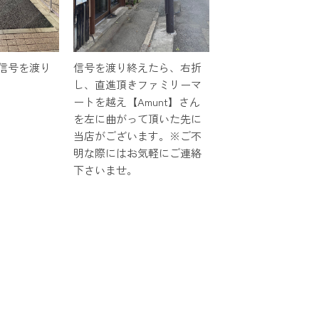
信号を渡り
信号を渡り終えたら、右折
し、直進頂きファミリーマ
ートを越え【Amunt】さん
を左に曲がって頂いた先に
当店がございます。※ご不
明な際にはお気軽にご連絡
下さいませ。
いいたします。